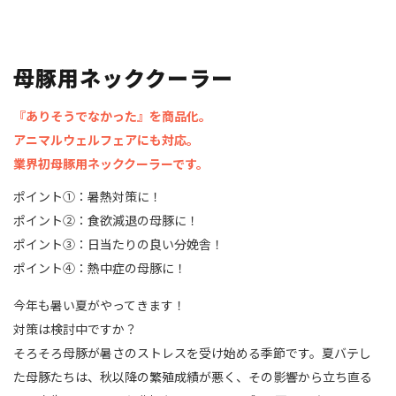
母豚用ネッククーラー
『ありそうでなかった』を商品化。
アニマルウェルフェアにも対応。
業界初母豚用ネッククーラーです。
ポイント①：暑熱対策に！
ポイント②：食欲減退の母豚に！
ポイント③：日当たりの良い分娩舎！
ポイント④：熱中症の母豚に！
今年も暑い夏がやってきます！
対策は検討中ですか？
そろそろ母豚が暑さのストレスを受け始める季節です。夏バテし
た母豚たちは、秋以降の繁殖成績が悪く、その影響から立ち直る