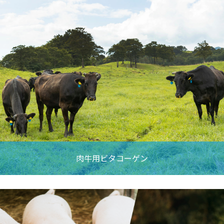
肉牛用ビタコーゲン