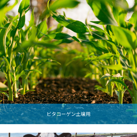
ビタコーゲン土壌用