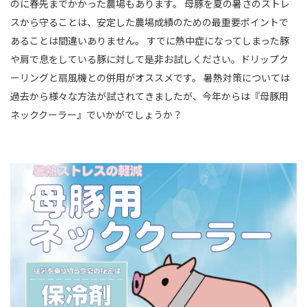
のに春先までかかった農場もあります。 母豚を夏の暑さのストレ
スから守ることは、安定した農場成績のための最重要ポイントで
あることは間違いありません。 すでに熱中症になってしまった豚
や肩で息をしている豚に対して是非お試しください。ドリップク
ーリングと扇風機との併用がオススメです。 暑熱対策については
過去から様々な方法が試されてきましたが、今年からは『母豚用
ネッククーラー』でいかがでしょうか？