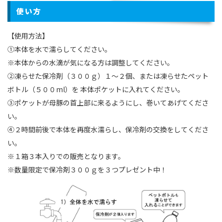
使い方
【使用方法】
①本体を水で濡らしてください。
※本体からの水滴が気になる方は調整してください。
②凍らせた保冷剤（３００ｇ）１〜２個、または凍らせたペット
ボトル（５００ml）を 本体ポケットに入れてください。
③ポケットが母豚の首上部に来るようにし、巻いてあげてくださ
い。
④２時間前後で本体を再度水濡らし、保冷剤の交換をしてくださ
い。
※１箱３本入りでの販売となります。
※数量限定で保冷剤３００ｇを３つプレゼント中！