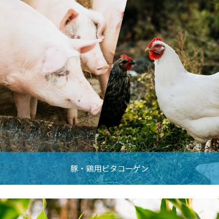
豚・鶏用ビタコーゲン