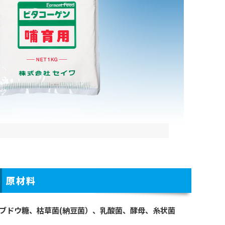
原材料
ブドウ糖、枯草菌(納豆菌）、乳酸菌、酵母、糸状菌