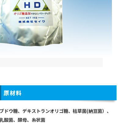
原材料
ブドウ糖、デキストランオリゴ糖、枯草菌(納豆菌）、
乳酸菌、酵母、糸状菌