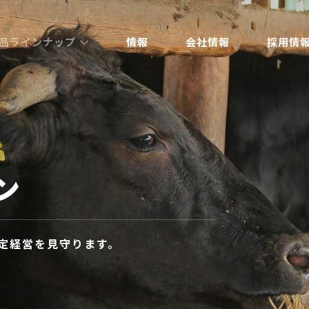
品ラインナップ
情報
会社情報
採用情
ン
定経営を見守ります。