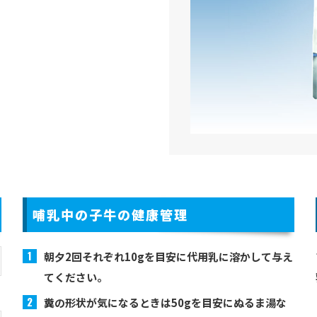
哺乳中の子牛の健康管理
朝夕2回それぞれ10gを目安に代用乳に溶かして与え
てください。
糞の形状が気になるときは50gを目安にぬるま湯な