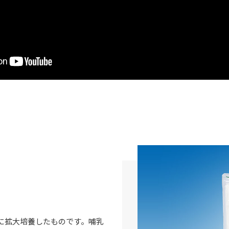
。
に拡大培養したものです。哺乳