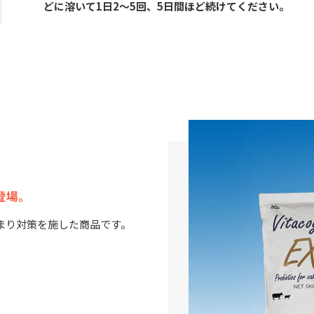
どに溶いて1日2～5回、5日間ほど続けてください。
登場。
まり対策を施した商品です。