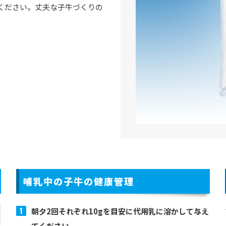
ください。丈夫な子牛づくりの
哺乳中の子牛の健康管理
朝夕2回それぞれ10gを目安に代用乳に溶かして与え
てください。