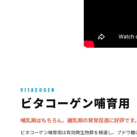
VITACOGEN
ビタコーゲン哺育用
哺乳期はもちろん、離乳期の発育促進に好評です
ビタコーゲン哺育用は有効微生物群を精選し、ブドウ糖