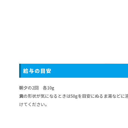
給与の目安
朝夕の2回 各10g
糞の形状が気になるときは50gを目安にぬるま湯などに溶
けてください。