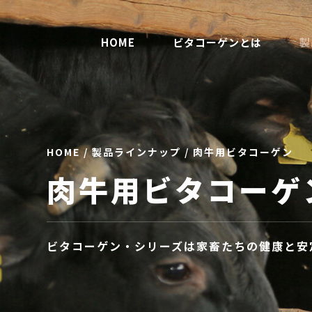
HOME
ビタコーゲンとは
製
HOME
/
製品ラインナップ
/ 肉牛用ビタコーゲン
肉牛用ビタコーゲ
ビタコーゲン・シリーズは家畜たちの健康と安