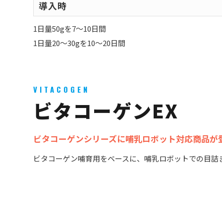
導入時
1日量50gを7～10日間
1日量20～30gを10～20日間
VITACOGEN
ビタコーゲンEX
ビタコーゲンシリーズに哺乳ロボット対応商品が
ビタコーゲン哺育用をベースに、哺乳ロボットでの目詰